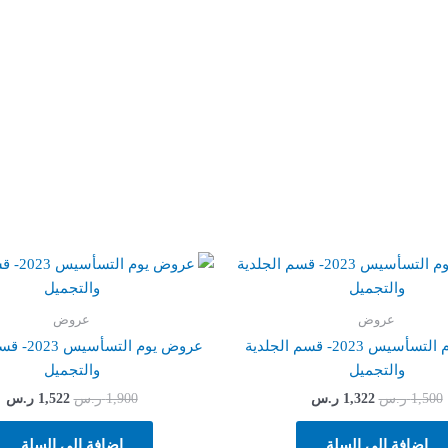
السعر
السعر
السعر
ا
الأصلي
الحالي
الأصلي
ال
هو:
هو:
هو:
هو
1,500 ر.س.
1,322 ر.س.
1,900 ر.س.
522
عروض
عروض
عروض يوم التسأسيس 2023- قسم الجلدية
عروض يوم ال
والتجميل
والتجميل
1,500
ر.س
1,322
ر.س
1,900
ر.س
1,522
ر.س
إضافة إلى السلة
إضافة إلى السلة