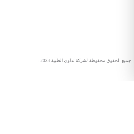
جميع الحقوق محفوظة لشركة تداوي الطبية 2023
Menu
الرئيسية
عن المركز
من نحن
الطاقم الطبي
فروعنا
الأقسام والخدمات الطبية
الصيدلية