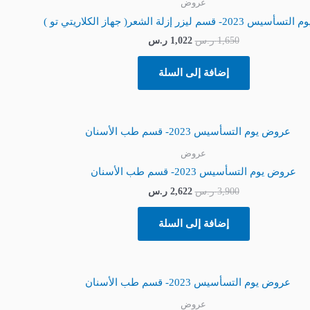
هو:
هو:
عروض
1,650 ر.س.
1,022 ر.س.
- قسم ليزر إزلة الشعر( جهاز الكلاريتي تو )
1,650
ر.س
1,022
ر.س
إضافة إلى السلة
السعر
السعر
الأصلي
الحالي
هو:
هو:
عروض
3,900 ر.س.
2,622 ر.س.
عروض يوم التسأسيس 2023- قسم طب الأسنان
3,900
ر.س
2,622
ر.س
إضافة إلى السلة
السعر
السعر
الأصلي
الحالي
هو:
هو:
عروض