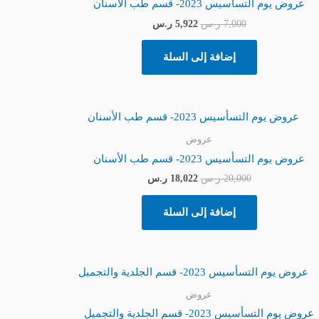
عروض يوم التسأسيس 2023- قسم طب الأسنان
7,000
ر.س
5,922
ر.س
إضافة إلى السلة
السعر
السعر
الأصلي
الحالي
هو:
هو:
عروض
20,000 ر.س.
18,022 ر.س.
عروض يوم التسأسيس 2023- قسم طب الأسنان
20,000
ر.س
18,022
ر.س
إضافة إلى السلة
السعر
السعر
الأصلي
الحالي
هو:
هو:
عروض
3,000 ر.س.
2,622 ر.س.
عروض يوم التسأسيس 2023- قسم الجلدية والتجميل