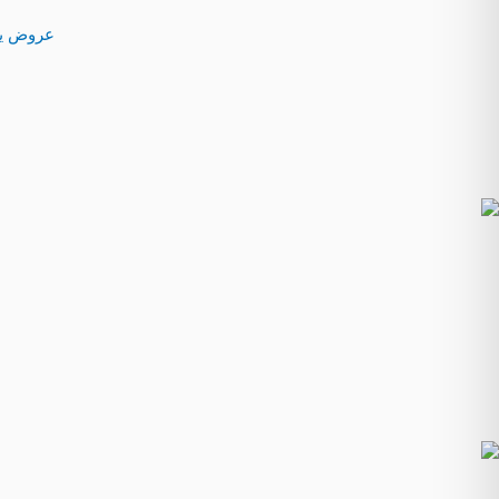
حجز موعد
عروض يوم التسأسيس 2023
تواصل معنا
الاجراءات التيسيرية
X